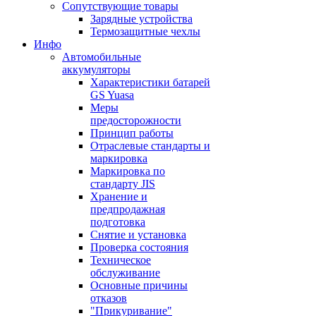
Сопутствующие товары
Зарядные устройства
Термозащитные чехлы
Инфо
Автомобильные
аккумуляторы
Характеристики батарей
GS Yuasa
Меры
предосторожности
Принцип работы
Отраслевые стандарты и
маркировка
Маркировка по
стандарту JIS
Хранение и
предпродажная
подготовка
Снятие и установка
Проверка состояния
Техническое
обслуживание
Основные причины
отказов
"Прикуривание"