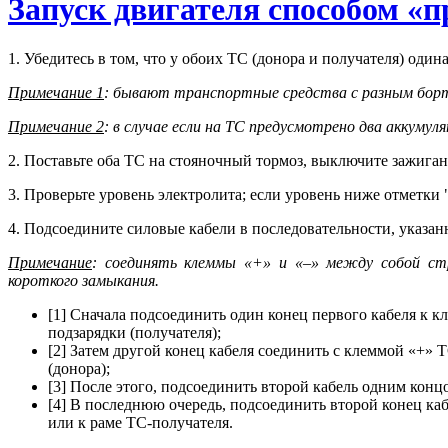
Запуск двигателя способом «
1. Убедитесь в том, что у обоих ТС (донора и получателя) оди
Примечание 1
: бывают транспортные средства с разным борт
Примечание 2
: в случае если на ТС предусмотрено два аккумул
2. Поставьте оба ТС на стояночный тормоз, выключите зажиган
3. Проверьте уровень электролита; если уровень ниже отмет
4. Подсоедините силовые кабели в последовательности, указан
Примечание
: соединять клеммы «+» и «–» между собой ст
короткого замыкания.
[1] Сначала подсоединить один конец первого кабеля к 
подзарядки (получателя);
[2] Затем другой конец кабеля соединить с клеммой «+» 
(донора);
[3] После этого, подсоединить второй кабель одним конц
[4] В последнюю очередь, подсоединить второй конец каб
или к раме ТС-получателя.