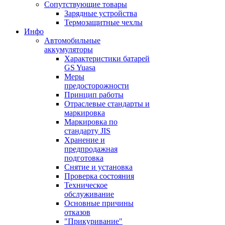
Сопутствующие товары
Зарядные устройства
Термозащитные чехлы
Инфо
Автомобильные
аккумуляторы
Характеристики батарей
GS Yuasa
Меры
предосторожности
Принцип работы
Отраслевые стандарты и
маркировка
Маркировка по
стандарту JIS
Хранение и
предпродажная
подготовка
Снятие и установка
Проверка состояния
Техническое
обслуживание
Основные причины
отказов
"Прикуривание"