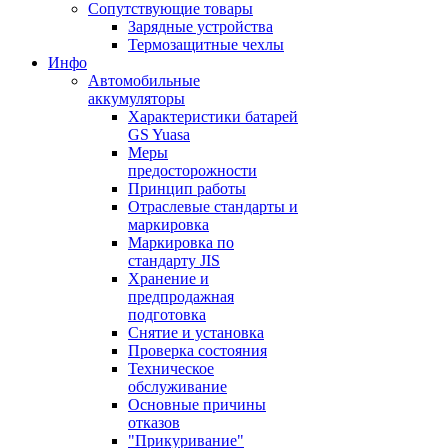
Сопутствующие товары
Зарядные устройства
Термозащитные чехлы
Инфо
Автомобильные
аккумуляторы
Характеристики батарей
GS Yuasa
Меры
предосторожности
Принцип работы
Отраслевые стандарты и
маркировка
Маркировка по
стандарту JIS
Хранение и
предпродажная
подготовка
Снятие и установка
Проверка состояния
Техническое
обслуживание
Основные причины
отказов
"Прикуривание"