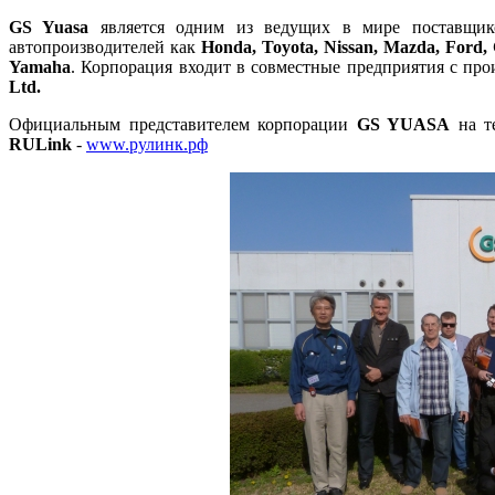
GS Yuasa
является одним из ведущих в мире поставщико
автопроизводителей как
Honda, Toyota, Nissan, Mazda, Ford, 
Yamaha
. Корпорация входит в совместные предприятия с пр
Ltd.
Официальным представителем корпорации
GS YUASA
на те
RULink
-
www.рулинк.рф