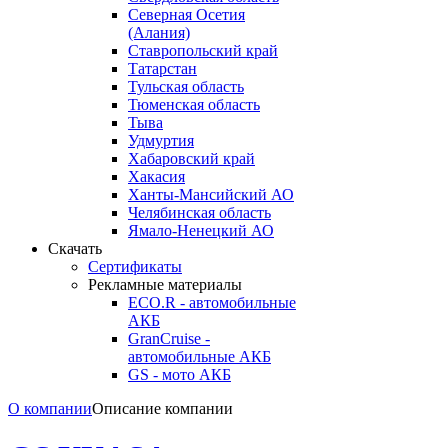
Северная Осетия
(Алания)
Ставропольский край
Татарстан
Тульская область
Тюменская область
Тыва
Удмуртия
Хабаровский край
Хакасия
Ханты-Мансийский АО
Челябинская область
Ямало-Ненецкий АО
Скачать
Сертификаты
Рекламные материалы
ECO.R - автомобильные
АКБ
GranCruise -
автомобильные АКБ
GS - мото АКБ
О компании
Описание компании