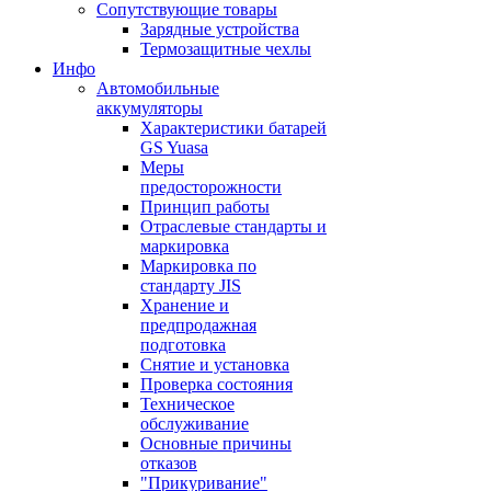
Сопутствующие товары
Зарядные устройства
Термозащитные чехлы
Инфо
Автомобильные
аккумуляторы
Характеристики батарей
GS Yuasa
Меры
предосторожности
Принцип работы
Отраслевые стандарты и
маркировка
Маркировка по
стандарту JIS
Хранение и
предпродажная
подготовка
Снятие и установка
Проверка состояния
Техническое
обслуживание
Основные причины
отказов
"Прикуривание"