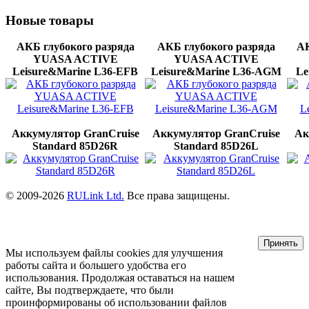
Новые
товары
АКБ глубокого разряда
АКБ глубокого разряда
АК
YUASA ACTIVE
YUASA ACTIVE
Leisure&Marine L36-EFB
Leisure&Marine L36-AGМ
Le
Аккумулятор GranCruise
Аккумулятор GranCruise
Ак
Standard 85D26R
Standard 85D26L
© 2009-2026
RULink Ltd.
Все права защищены.
Принять
Мы используем файлы cookies для улучшения
работы сайта и большего удобства его
использования. Продолжая оставаться на нашем
сайте, Вы подтверждаете, что были
проинформированы об использовании файлов