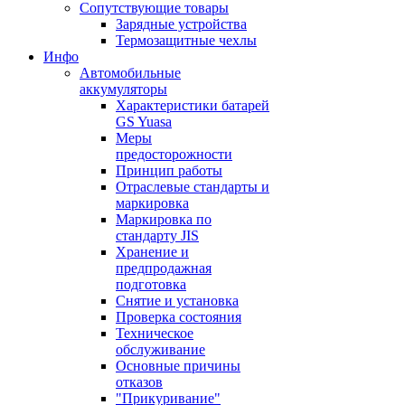
Сопутствующие товары
Зарядные устройства
Термозащитные чехлы
Инфо
Автомобильные
аккумуляторы
Характеристики батарей
GS Yuasa
Меры
предосторожности
Принцип работы
Отраслевые стандарты и
маркировка
Маркировка по
стандарту JIS
Хранение и
предпродажная
подготовка
Снятие и установка
Проверка состояния
Техническое
обслуживание
Основные причины
отказов
"Прикуривание"