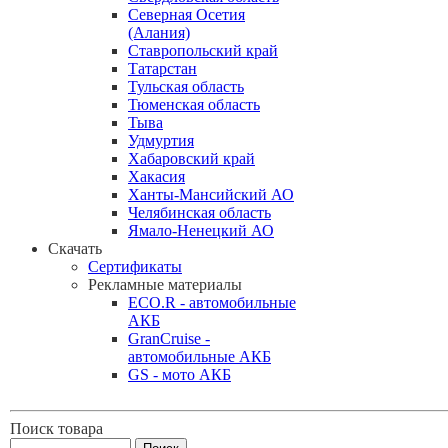
Северная Осетия
(Алания)
Ставропольский край
Татарстан
Тульская область
Тюменская область
Тыва
Удмуртия
Хабаровский край
Хакасия
Ханты-Мансийский АО
Челябинская область
Ямало-Ненецкий АО
Скачать
Сертификаты
Рекламные материалы
ECO.R - автомобильные
АКБ
GranCruise -
автомобильные АКБ
GS - мото АКБ
Поиск товара