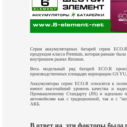
Cерия аккумуляторных батарей серии ECO
продукция класса Premium, которая раньше была
внутреннем рынке Японии.
Весь модельный ряд батарей ECO.R произ
производственных площадях корпорации GS Y
Аккумуляторы серии ECO.R относятся к полн
имеют высочайший уровень качества и надеж
Промышленному Стандарту (JIS) и идеально 
автомобилям как с традиционной, так и с "ин
АКБ.
В ответ на эти факторы была 