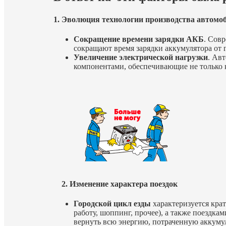
1. Эволюция технологии производства автомо
Сокращение времени зарядки АКБ
. Сов
сокращают время зарядки аккумулятора от 
Увеличение электрической нагрузки
. Ав
компонентами, обеспечивающие не только 
2. Изменение характера поездок
Городской цикл езды
характеризуется кра
работу, шоппинг, прочее), а также поездка
вернуть всю энергию, потраченную аккуму