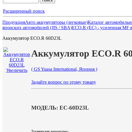
Расширенный поиск
Продукция
Авто аккумуляторы (легковые)
Каталог автомобильн
японских автомобилей (JIS / SBA)
ECO.R (EC) - усиленная MF 
Аккумулятор ECO.R 60D23L
Аккумулятор ECO.R 6
( GS Yuasa International, Япония )
Увеличить
Задайте вопрос по этому товару
МОДЕЛЬ: EC-60D23L
Технические параметры: