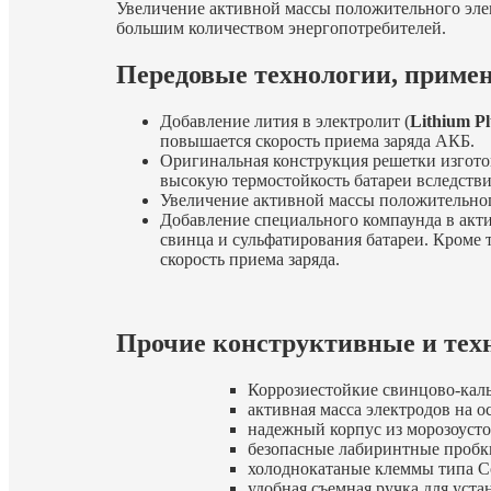
Увеличение активной массы положительного элек
большим количеством энергопотребителей.
Передовые технологии, приме
Добавление лития в электролит (
Lithium Pl
повышается скорость приема заряда АКБ.
Оригинальная конструкция решетки изгот
высокую термостойкость батареи вследствие
Увеличение активной массы положительног
Добавление специального компаунда в акт
свинца и сульфатирования батареи. Кроме 
скорость приема заряда.
Прочие конструктивные и тех
Коррозиестойкие свинцово-кал
активная масса электродов на 
надежный корпус из морозоуст
безопасные лабиринтные пробки
холоднокатаные клеммы типа Co
удобная съемная ручка для уста