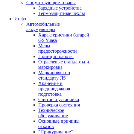
Сопутствующие товары
Зарядные устройства
Термозащитные чехлы
Инфо
Автомобильные
аккумуляторы
Характеристики батарей
GS Yuasa
Меры
предосторожности
Принцип работы
Отраслевые стандарты и
маркировка
Маркировка по
стандарту JIS
Хранение и
предпродажная
подготовка
Снятие и установка
Проверка состояния
Техническое
обслуживание
Основные причины
отказов
"Прикуривание"