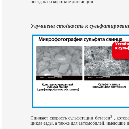
поездок на короткие дистанции.
Улучшена стойкость к сульфатировани
3
Снижает скорость сульфатации батареи
, котор
цикла езды, а также для автомобилей, имеющие 