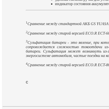
индикатор состояния аккумулято
1
Сравнение между стандартной АКБ GS YUASA 
2
Сравнение между старой версией ECO.R ECT-60
3
Сульфатация батареи - это явление, при кот
сопровождается сложностью токоотдачи из-з
батареи. Сульфатация может возникнуть из-за
энергосистеме автомобиля, частые поездки на к
4
Сравнение между старой версией ECO.R ECT-80
с