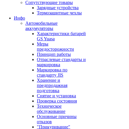
Сопутствующие товары
Зарядные устройства
Термозащитные чехлы
Инфо
Автомобильные
аккумуляторы
Характеристики батарей
GS Yuasa
Меры
предосторожности
Принцип работы
Отраслевые стандарты и
маркировка
Маркировка по
стандарту JIS
Хранение и
предпродажная
подготовка
Снятие и установка
Проверка состояния
Техническое
обслуживание
Основные причины
отказов
"Прикуривание"