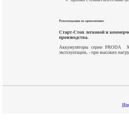
Рекомендация по применению:
Старт-Стоп легковой и коммерч
производства
.
Аккумуляторы серии PRODA X
эксплуатации, - при высоких нагру
Инф
Новые
товары