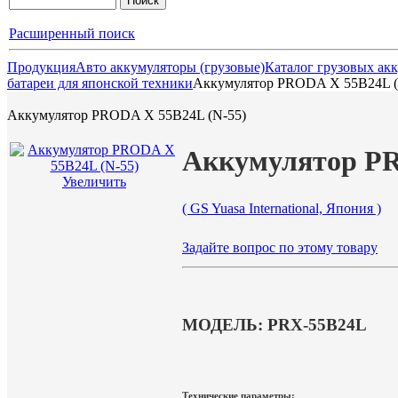
Расширенный поиск
Продукция
Авто аккумуляторы (грузовые)
Каталог грузовых ак
батареи для японской техники
Аккумулятор PRODA X 55B24L (
Аккумулятор PRODA X 55B24L (N-55)
Аккумулятор PR
Увеличить
( GS Yuasa International, Япония )
Задайте вопрос по этому товару
МОДЕЛЬ: PRX-55B24L
Технические параметры: