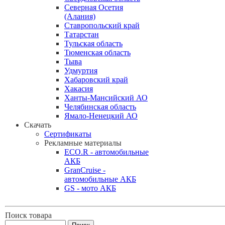
Северная Осетия
(Алания)
Ставропольский край
Татарстан
Тульская область
Тюменская область
Тыва
Удмуртия
Хабаровский край
Хакасия
Ханты-Мансийский АО
Челябинская область
Ямало-Ненецкий АО
Скачать
Сертификаты
Рекламные материалы
ECO.R - автомобильные
АКБ
GranCruise -
автомобильные АКБ
GS - мото АКБ
Поиск товара