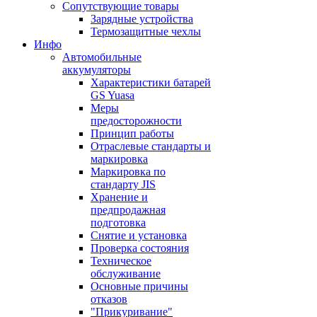
Сопутствующие товары
Зарядные устройства
Термозащитные чехлы
Инфо
Автомобильные
аккумуляторы
Характеристики батарей
GS Yuasa
Меры
предосторожности
Принцип работы
Отраслевые стандарты и
маркировка
Маркировка по
стандарту JIS
Хранение и
предпродажная
подготовка
Снятие и установка
Проверка состояния
Техническое
обслуживание
Основные причины
отказов
"Прикуривание"