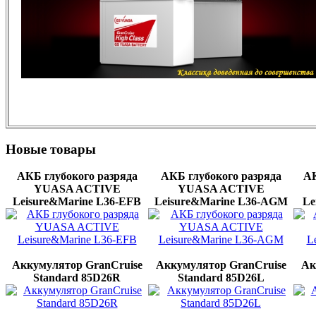
Новые
товары
АКБ глубокого разряда
АКБ глубокого разряда
АК
YUASA ACTIVE
YUASA ACTIVE
Leisure&Marine L36-EFB
Leisure&Marine L36-AGМ
Le
Аккумулятор GranCruise
Аккумулятор GranCruise
Ак
Standard 85D26R
Standard 85D26L